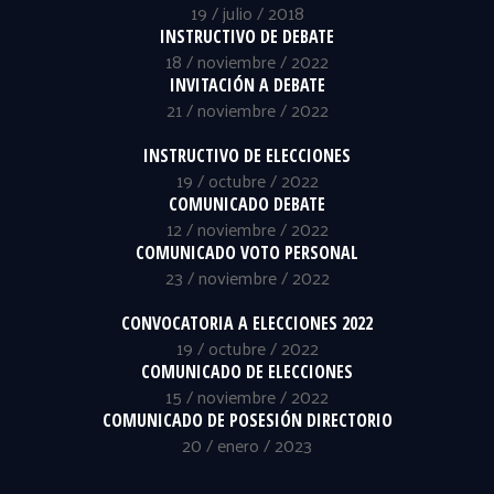
19 / julio / 2018
INSTRUCTIVO DE DEBATE
18 / noviembre / 2022
INVITACIÓN A DEBATE
21 / noviembre / 2022
INSTRUCTIVO DE ELECCIONES
19 / octubre / 2022
COMUNICADO DEBATE
12 / noviembre / 2022
COMUNICADO VOTO PERSONAL
23 / noviembre / 2022
CONVOCATORIA A ELECCIONES 2022
19 / octubre / 2022
COMUNICADO DE ELECCIONES
15 / noviembre / 2022
COMUNICADO DE POSESIÓN DIRECTORIO
20 / enero / 2023