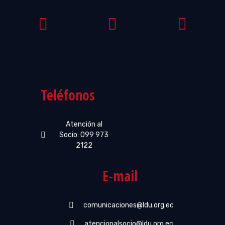
Teléfonos
Atención al
Socio: 099 973
2122
E-mail
comunicaciones@ldu.org.ec
atencionalsocio@ldu.org.ec