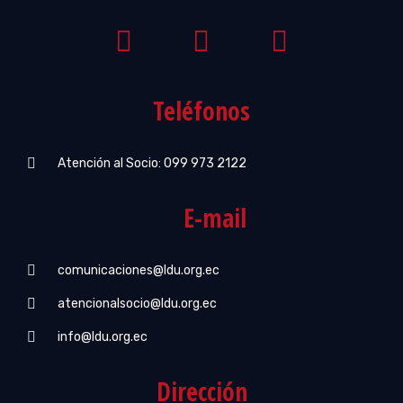
Teléfonos
Atención al Socio: 099 973 2122
E-mail
comunicaciones@ldu.org.ec
atencionalsocio@ldu.org.ec
info@ldu.org.ec
Dirección