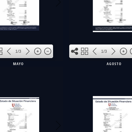
1
1/3
1/3
MAYO
AGOSTO
2