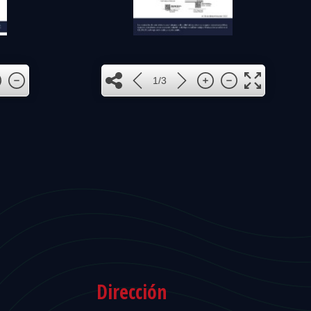
1
1/3
3
2
Dirección