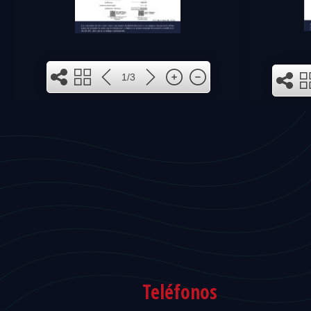
1
1/3
3
2
Teléfonos