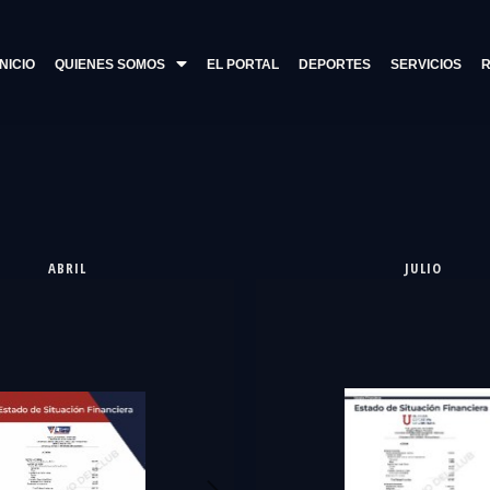
INICIO
QUIENES SOMOS
EL PORTAL
DEPORTES
SERVICIOS
R
ABRIL
JULIO