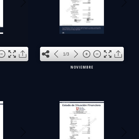
1
1/3
NOVIEMBRE
2